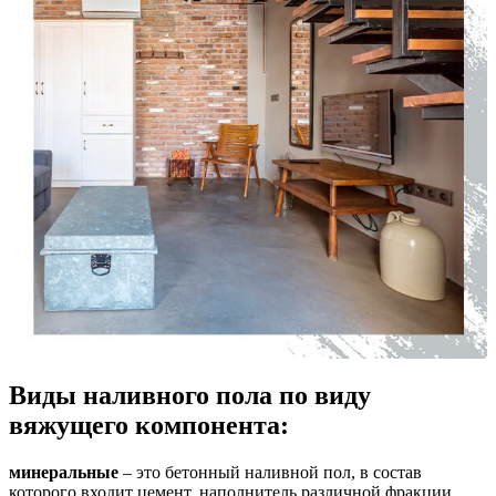
Виды наливного пола по виду
вяжущего компонента:
минеральные
– это бетонный наливной пол, в состав
которого входит цемент, наполнитель различной фракции,