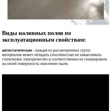
Виды наливных полов по
эксплуатационным свойствам:
антистатические
- каждая из рассмотренных групп
материалов может обладать способностью не накапливать
статическое электричество и соответственно не генерировать
на своей поверхность скопление пыли.