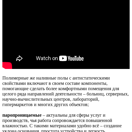
Полимерные же наливные полы с антистатическими
свойствами включают в своем составе компоненты,
помогающие сделать более комфортными помещения для
целого ряда направлений деятельности – больниц, серверных,
научно-вычислительных центров, лабораторий,
гипермаркетов и многих других объектов;
паропроницаемые
– актуальны для сферы услуг и
производств, чья работа сопровождается повышенной
влажностью. С такими материалами удобно всё – создание
уклона основания, простота устройства и легкость