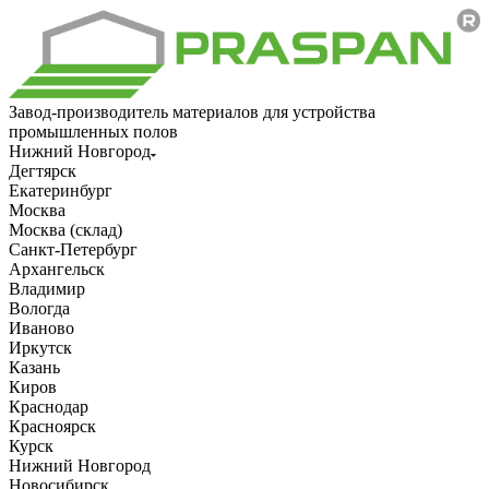
Завод-производитель материалов для устройства
промышленных полов
Нижний Новгород
Дегтярск
Екатеринбург
Москва
Москва (склад)
Санкт-Петербург
Архангельск
Владимир
Вологда
Иваново
Иркутск
Казань
Киров
Краснодар
Красноярск
Курск
Нижний Новгород
Новосибирск