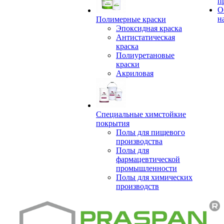
п
О
н
Полимерные краски
Эпоксидная краска
Антистатическая
краска
Полиуретановые
краски
Акриловая
Специальные химстойкие
покрытия
Полы для пищевого
производства
Полы для
фармацевтической
промышленности
Полы для химических
производств