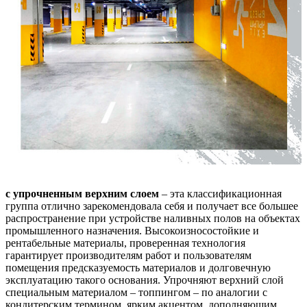
с упрочненным верхним слоем
– эта классификационная
группа отлично зарекомендовала себя и получает все большее
распространение при устройстве наливных полов на объектах
промышленного назначения. Высокоизносостойкие и
рентабельные материалы, проверенная технология
гарантирует производителям работ и пользователям
помещения предсказуемость материалов и долговечную
эксплуатацию такого основания. Упрочняют верхний слой
специальным материалом – топпингом – по аналогии с
кондитерским термином, ярким акцентом, дополняющим