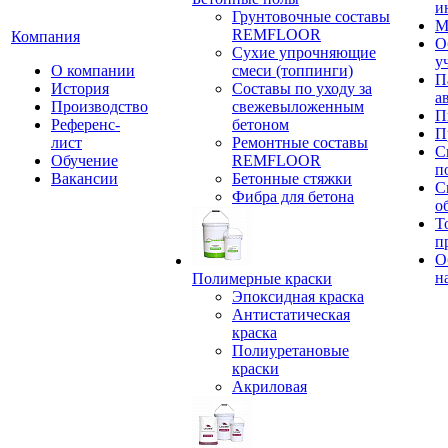
и
Грунтовочные составы
М
REMFLOOR
Компания
О
Сухие упрочняющие
у
О компании
смеси (топпинги)
П
История
Составы по уходу за
а
Производство
свежевыложенным
П
Референс-
бетоном
П
лист
Ремонтные составы
С
Обучение
REMFLOOR
п
Вакансии
Бетонные стяжки
С
Фибра для бетона
о
Т
п
О
н
Полимерные краски
Эпоксидная краска
Антистатическая
краска
Полиуретановые
краски
Акриловая