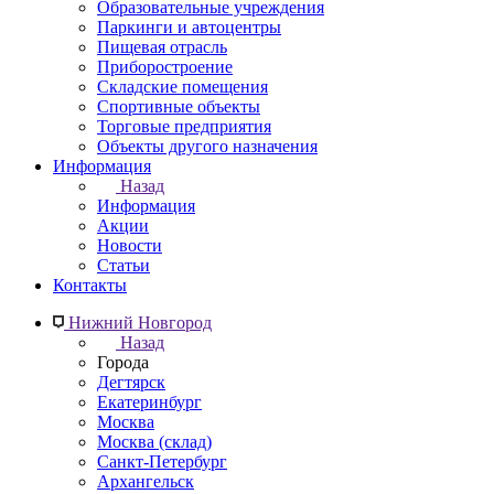
Образовательные учреждения
Паркинги и автоцентры
Пищевая отрасль
Приборостроение
Складские помещения
Спортивные объекты
Торговые предприятия
Объекты другого назначения
Информация
Назад
Информация
Акции
Новости
Статьи
Контакты
Нижний Новгород
Назад
Города
Дегтярск
Екатеринбург
Москва
Москва (склад)
Санкт-Петербург
Архангельск