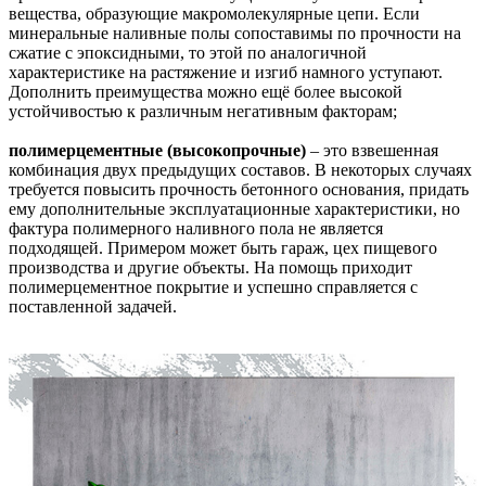
вещества, образующие макромолекулярные цепи. Если
минеральные наливные полы сопоставимы по прочности на
сжатие с эпоксидными, то этой по аналогичной
характеристике на растяжение и изгиб намного уступают.
Дополнить преимущества можно ещё более высокой
устойчивостью к различным негативным факторам;
полимерцементные (высокопрочные)
– это взвешенная
комбинация двух предыдущих составов. В некоторых случаях
требуется повысить прочность бетонного основания, придать
ему дополнительные эксплуатационные характеристики, но
фактура полимерного наливного пола не является
подходящей. Примером может быть гараж, цех пищевого
производства и другие объекты. На помощь приходит
полимерцементное покрытие и успешно справляется с
поставленной задачей.