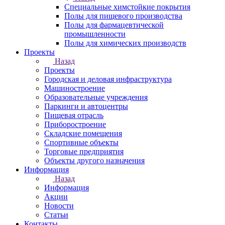
Специальные химстойкие покрытия
Полы для пищевого производства
Полы для фармацевтической
промышленности
Полы для химических производств
Проекты
Назад
Проекты
Городская и деловая инфраструктура
Машиностроение
Образовательные учреждения
Паркинги и автоцентры
Пищевая отрасль
Приборостроение
Складские помещения
Спортивные объекты
Торговые предприятия
Объекты другого назначения
Информация
Назад
Информация
Акции
Новости
Статьи
Контакты