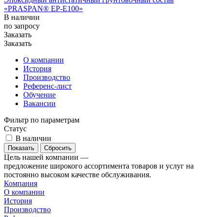
«PRASPAN® ЕР-E100»
В наличии
по зап
р
осу
Заказать
Заказать
О компании
История
Производство
Референс-лист
Обучение
Вакансии
Фильтр по параметрам
Статус
В наличии
Сбросить
Цель нашей компании —
предложение широкого ассортимента товаров и услуг на
постоянно высоком качестве обслуживания.
Компания
О компании
История
Производство