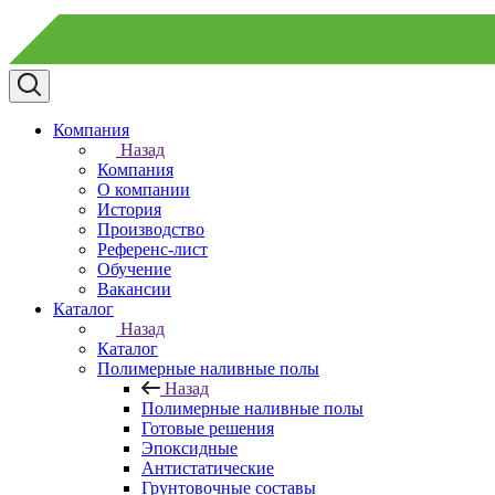
Компания
Назад
Компания
О компании
История
Производство
Референс-лист
Обучение
Вакансии
Каталог
Назад
Каталог
Полимерные наливные полы
Назад
Полимерные наливные полы
Готовые решения
Эпоксидные
Антистатические
Грунтовочные составы