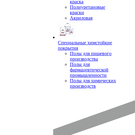
краска
Полиуретановые
краски
Акриловая
Специальные химстойкие
покрытия
Полы для пищевого
производства
Полы для
фармацевтической
промышленности
Полы для химических
производств