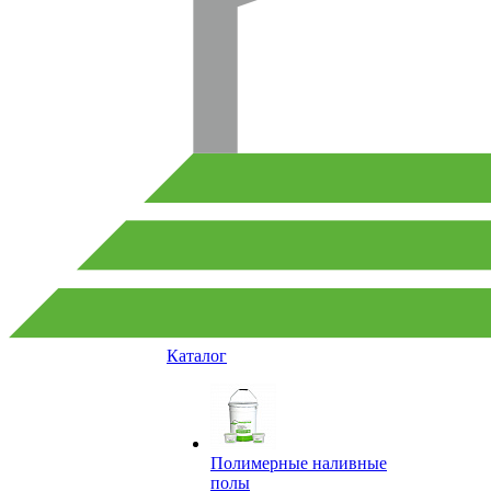
Каталог
Полимерные наливные
полы