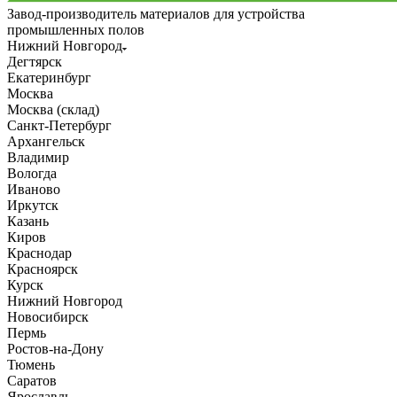
Завод-производитель материалов для устройства
промышленных полов
Нижний Новгород
Дегтярск
Екатеринбург
Москва
Москва (склад)
Санкт-Петербург
Архангельск
Владимир
Вологда
Иваново
Иркутск
Казань
Киров
Краснодар
Красноярск
Курск
Нижний Новгород
Новосибирск
Пермь
Ростов-на-Дону
Тюмень
Саратов
Ярославль