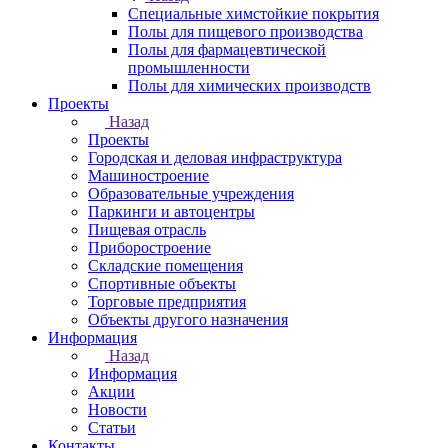
Специальные химстойкие покрытия
Полы для пищевого производства
Полы для фармацевтической
промышленности
Полы для химических производств
Проекты
Назад
Проекты
Городская и деловая инфраструктура
Машиностроение
Образовательные учреждения
Паркинги и автоцентры
Пищевая отрасль
Приборостроение
Складские помещения
Спортивные объекты
Торговые предприятия
Объекты другого назначения
Информация
Назад
Информация
Акции
Новости
Статьи
Контакты