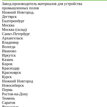
Завод-производитель материалов для устройства
промышленных полов
Нижний Новгород
Дегтярск
Екатеринбург
Москва
Москва (склад)
Санкт-Петербург
Архангельск
Владимир
Вологда
Иваново
Иркутск
Казань
Киров
Краснодар
Красноярск
Курск
Нижний Новгород
Новосибирск
Пермь
Ростов-на-Дону
Тюмень
Саратов
Ярославль