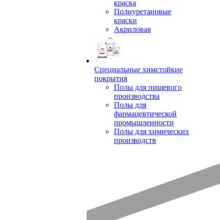
краска
Полиуретановые
краски
Акриловая
Специальные химстойкие
покрытия
Полы для пищевого
производства
Полы для
фармацевтической
промышленности
Полы для химических
производств