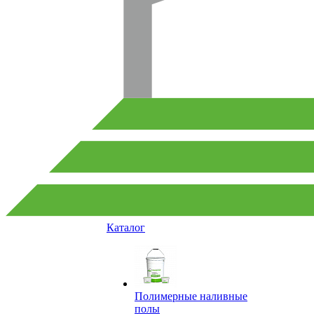
Каталог
Полимерные наливные
полы