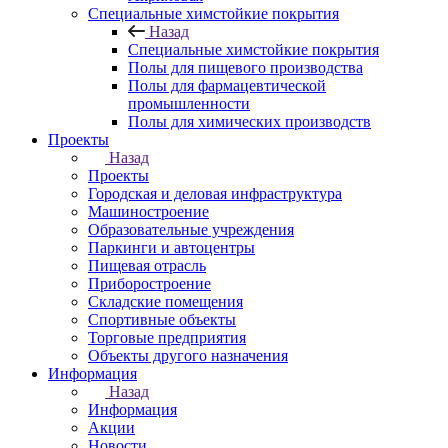
Специальные химстойкие покрытия
Назад
Специальные химстойкие покрытия
Полы для пищевого производства
Полы для фармацевтической
промышленности
Полы для химических производств
Проекты
Назад
Проекты
Городская и деловая инфраструктура
Машиностроение
Образовательные учреждения
Паркинги и автоцентры
Пищевая отрасль
Приборостроение
Складские помещения
Спортивные объекты
Торговые предприятия
Объекты другого назначения
Информация
Назад
Информация
Акции
Новости