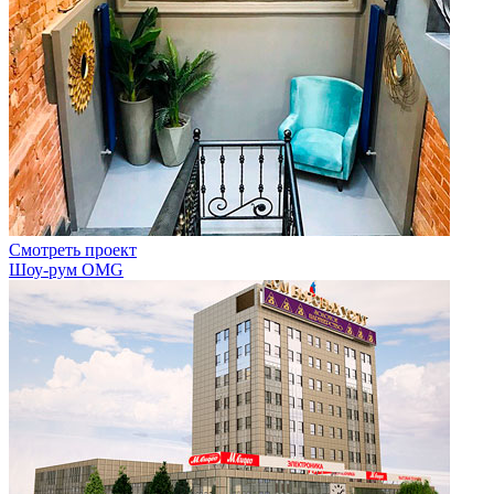
Смотреть проект
Шоу-рум OMG