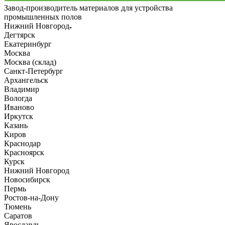
Завод-производитель материалов для устройства
промышленных полов
Нижний Новгород
Дегтярск
Екатеринбург
Москва
Москва (склад)
Санкт-Петербург
Архангельск
Владимир
Вологда
Иваново
Иркутск
Казань
Киров
Краснодар
Красноярск
Курск
Нижний Новгород
Новосибирск
Пермь
Ростов-на-Дону
Тюмень
Саратов
Ярославль