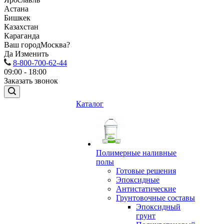
Астана
Бишкек
Казахстан
Караганда
Ваш город
Москва?
Да
Изменить
8-800-700-62-44
09:00 - 18:00
Заказать звонок
Каталог
Полимерные наливные
полы
Готовые решения
Эпоксидные
Антистатические
Грунтовочные составы
Эпоксидный
грунт