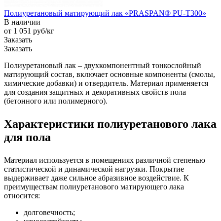
Полиуретановый матирующий лак «PRASPAN® PU-T300»
В наличии
от 1 051
руб
/кг
Заказать
Заказать
Полиуретановый лак – двухкомпонентный тонкослойный
матирующий состав, включает основные компоненты (смолы,
химические добавки) и отвердитель. Материал применяется
для создания защитных и декоративных свойств пола
(бетонного или полимерного).
Характеристики полиуретанового лака
для пола
Материал используется в помещениях различной степенью
статистической и динамической нагрузки. Покрытие
выдерживает даже сильное абразивное воздействие. К
преимуществам полиуретанового матирующего лака
относится:
долговечность;