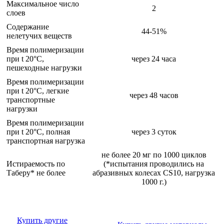
Максимальное число
2
слоев
Содержание
44-51%
нелетучих веществ
Время полимеризации
при t 20°C,
через 24 часа
пешеходные нагрузки
Время полимеризации
при t 20°C, легкие
через 48 часов
транспортные
нагрузки
Время полимеризации
при t 20°C, полная
через 3 суток
транспортная нагрузка
не более 20 мг по 1000 циклов
Истираемость по
(*испытания проводились на
Таберу* не более
абразивных колесах CS10, нагрузка
1000 г.)
Купить другие