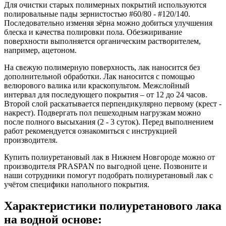
Для очистки старых полимерных покрытий используются
полировальные пады зернистостью #60/80 - #120/140.
Последовательно изменяя зёрна можно добиться улучшения
блеска и качества полировки пола. Обезжиривание
поверхности выполняется органическим растворителем,
например, ацетоном.
На свежую полимерную поверхность, лак наносится без
дополнительной обработки. Лак наносится с помощью
велюрового валика или краскопультом. Межслойный
интервал для последующего покрытия – от 12 до 24 часов.
Второй слой раскатывается перпендикулярно первому (крест -
накрест). Подвергать пол пешеходным нагрузкам можно
после полного высыхания (2 - 3 суток). Перед выполнением
работ рекомендуется ознакомиться с инструкцией
производителя.
Купить полиуретановый лак в Нижнем Новгороде можно от
производителя PRASPAN по выгодной цене. Позвоните и
наши сотрудники помогут подобрать полиуретановый лак с
учётом специфики напольного покрытия.
Характеристики полиуретанового лака
на водной основе: