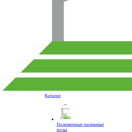
Каталог
Полимерные наливные
полы