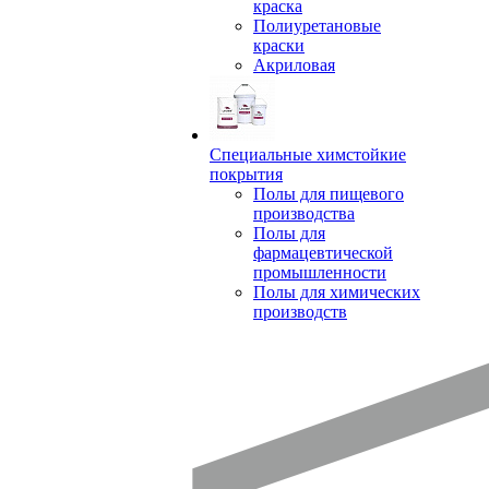
краска
Полиуретановые
краски
Акриловая
Специальные химстойкие
покрытия
Полы для пищевого
производства
Полы для
фармацевтической
промышленности
Полы для химических
производств