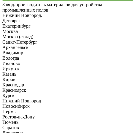
Завод-производитель материалов для устройства
промышленных полов
Нижний Новгород
Дегтярск
Екатеринбург
Москва
Москва (склад)
Санкт-Петербург
Архангельск
Владимир
Вологда
Иваново
Иркутск
Казань
Киров
Краснодар
Красноярск
Курск
Нижний Новгород
Новосибирск
Пермь
Ростов-на-Дону
Тюмень
Саратов
Ярославль