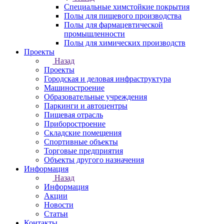
Специальные химстойкие покрытия
Полы для пищевого производства
Полы для фармацевтической
промышленности
Полы для химических производств
Проекты
Назад
Проекты
Городская и деловая инфраструктура
Машиностроение
Образовательные учреждения
Паркинги и автоцентры
Пищевая отрасль
Приборостроение
Складские помещения
Спортивные объекты
Торговые предприятия
Объекты другого назначения
Информация
Назад
Информация
Акции
Новости
Статьи
Контакты