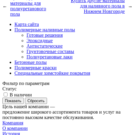
Купить другие материалы
материалы для
←
для наливного пола в
→
полиуретанового
Нижнем Новгороде
пола
Карта сайта
Полимерные наливные полы
Готовые решения
Эпоксидные
Антистатические
Грунтовочные составы
Полиуретановые лаки
Бетонные полы
Полимерные краски
Специальные химстойкие покрытия
Фильтр по параметрам
Статус
В наличии
Сбросить
Цель нашей компании —
предложение широкого ассортимента товаров и услуг на
постоянно высоком качестве обслуживания.
Компания
О компании
История