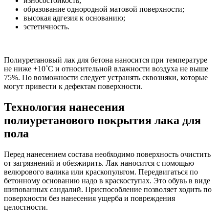
износостойкость;
образование однородной матовой поверхности;
высокая адгезия к основанию;
эстетичность.
Полиуретановый лак для бетона наносится при температуре
не ниже +10˚С и относительной влажности воздуха не выше
75%. По возможности следует устранять сквозняки, которые
могут привести к дефектам поверхности.
Технология нанесения
полиуретанового покрытия лака для
пола
Перед нанесением состава необходимо поверхность очистить
от загрязнений и обезжирить. Лак наносится с помощью
велюрового валика или краскопультом. Передвигаться по
бетонному основанию надо в краскоступах. Это обувь в виде
шипованных сандалий. Приспособление позволяет ходить по
поверхности без нанесения ущерба и повреждения
целостности.