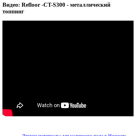
Видео: Refloor -CT-S300 - металлический
топпинг
Другие материалы для наливного пола в Нижнем