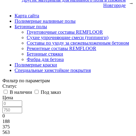
→
Новгороде
Карта сайта
Полимерные наливные полы
Бетонные полы
Грунтовочные составы REMFLOOR
Сухие упрочняющие смеси (топпинги)
Составы по уходу за свежевыложенным бетоном
Ремонтные составы REMFLOOR
Бетонные стяжки
Фибра для бетона
Полимерные краски
Специальные химстойкие покрытия
Фильтр по параметрам
Статус
В наличии
Под заказ
Цена
0
188
375
563