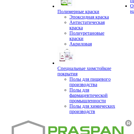
п
О
н
Полимерные краски
Эпоксидная краска
Антистатическая
краска
Полиуретановые
краски
Акриловая
Специальные химстойкие
покрытия
Полы для пищевого
производства
Полы для
фармацевтической
промышленности
Полы для химических
производств