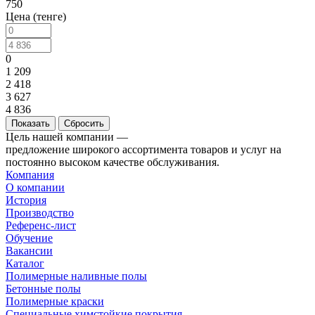
750
Цена (тенге)
0
1 209
2 418
3 627
4 836
Сбросить
Цель нашей компании —
предложение широкого ассортимента товаров и услуг на
постоянно высоком качестве обслуживания.
Компания
О компании
История
Производство
Референс-лист
Обучение
Вакансии
Каталог
Полимерные наливные полы
Бетонные полы
Полимерные краски
Специальные химстойкие покрытия