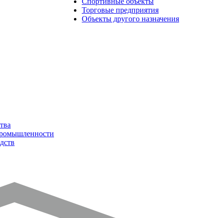
Спортивные объекты
Торговые предприятия
Объекты другого назначения
тва
промышленности
дств