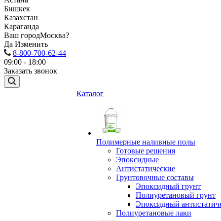
Бишкек
Казахстан
Караганда
Ваш город
Москва?
Да
Изменить
8-800-700-62-44
09:00 - 18:00
Заказать звонок
Каталог
Полимерные наливные полы
Готовые решения
Эпоксидные
Антистатические
Грунтовочные составы
Эпоксидный грунт
Полиуретановый грунт
Эпоксидный антистатич
Полиуретановые лаки