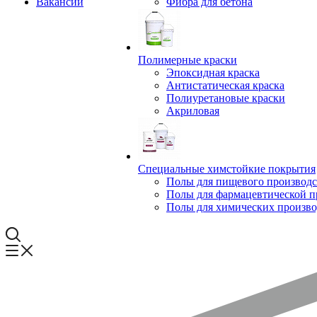
Вакансии
Фибра для бетона
Полимерные краски
Эпоксидная краска
Антистатическая краска
Полиуретановые краски
Акриловая
Специальные химстойкие покрытия
Полы для пищевого производс
Полы для фармацевтической 
Полы для химических произво