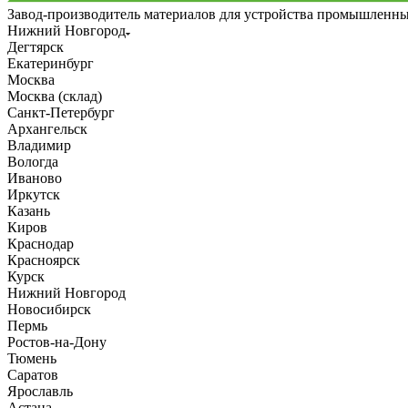
Завод-производитель материалов для устройства промышленн
Нижний Новгород
Дегтярск
Екатеринбург
Москва
Москва (склад)
Санкт-Петербург
Архангельск
Владимир
Вологда
Иваново
Иркутск
Казань
Киров
Краснодар
Красноярск
Курск
Нижний Новгород
Новосибирск
Пермь
Ростов-на-Дону
Тюмень
Саратов
Ярославль
Астана