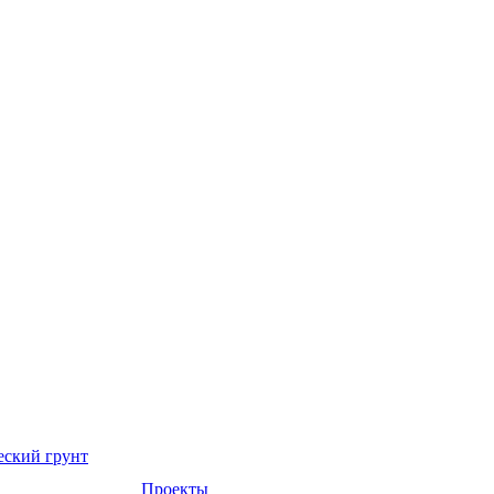
еский грунт
Проекты