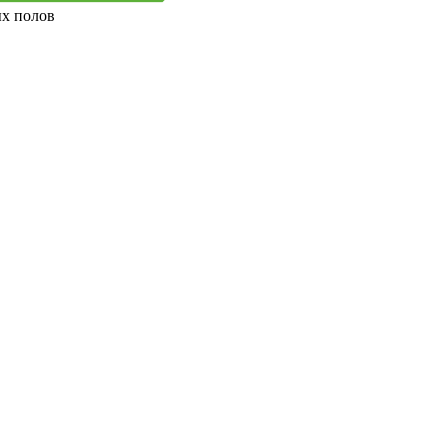
ых полов