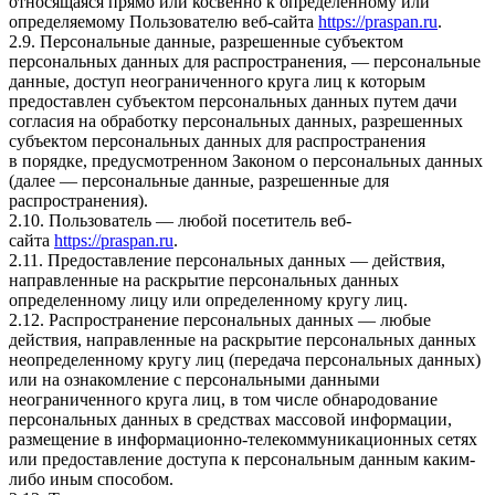
относящаяся прямо или косвенно к определенному или
определяемому Пользователю веб-сайта
https://praspan.ru
.
2.9. Персональные данные, разрешенные субъектом
персональных данных для распространения, — персональные
данные, доступ неограниченного круга лиц к которым
предоставлен субъектом персональных данных путем дачи
согласия на обработку персональных данных, разрешенных
субъектом персональных данных для распространения
в порядке, предусмотренном Законом о персональных данных
(далее — персональные данные, разрешенные для
распространения).
2.10. Пользователь — любой посетитель веб-
сайта
https://praspan.ru
.
2.11. Предоставление персональных данных — действия,
направленные на раскрытие персональных данных
определенному лицу или определенному кругу лиц.
2.12. Распространение персональных данных — любые
действия, направленные на раскрытие персональных данных
неопределенному кругу лиц (передача персональных данных)
или на ознакомление с персональными данными
неограниченного круга лиц, в том числе обнародование
персональных данных в средствах массовой информации,
размещение в информационно-телекоммуникационных сетях
или предоставление доступа к персональным данным каким-
либо иным способом.