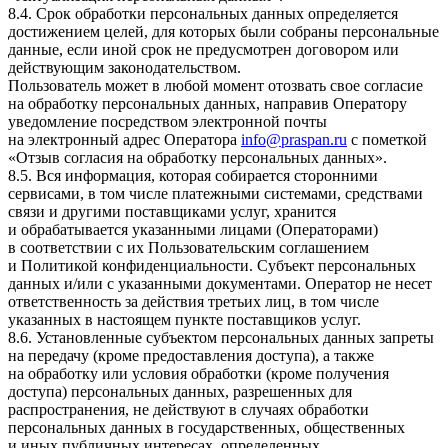
8.4. Срок обработки персональных данных определяется
достижением целей, для которых были собраны персональные
данные, если иной срок не предусмотрен договором или
действующим законодательством.
Пользователь может в любой момент отозвать свое согласие
на обработку персональных данных, направив Оператору
уведомление посредством электронной почты
на электронный адрес Оператора
info@praspan.ru
с пометкой
«Отзыв согласия на обработку персональных данных».
8.5. Вся информация, которая собирается сторонними
сервисами, в том числе платежными системами, средствами
связи и другими поставщиками услуг, хранится
и обрабатывается указанными лицами (Операторами)
в соответствии с их Пользовательским соглашением
и Политикой конфиденциальности. Субъект персональных
данных и/или с указанными документами. Оператор не несет
ответственность за действия третьих лиц, в том числе
указанных в настоящем пункте поставщиков услуг.
8.6. Установленные субъектом персональных данных запреты
на передачу (кроме предоставления доступа), а также
на обработку или условия обработки (кроме получения
доступа) персональных данных, разрешенных для
распространения, не действуют в случаях обработки
персональных данных в государственных, общественных
и иных публичных интересах, определенных