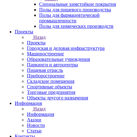
Специальные химстойкие покрытия
Полы для пищевого производства
Полы для фармацевтической
промышленности
Полы для химических производств
Проекты
Назад
Проекты
Городская и деловая инфраструктура
Машиностроение
Образовательные учреждения
Паркинги и автоцентры
Пищевая отрасль
Приборостроение
Складские помещения
Спортивные объекты
Торговые предприятия
Объекты другого назначения
Информация
Назад
Информация
Акции
Новости
Статьи
Контакты