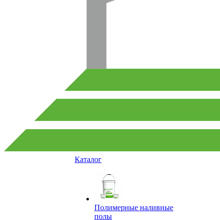
Каталог
Полимерные наливные
полы