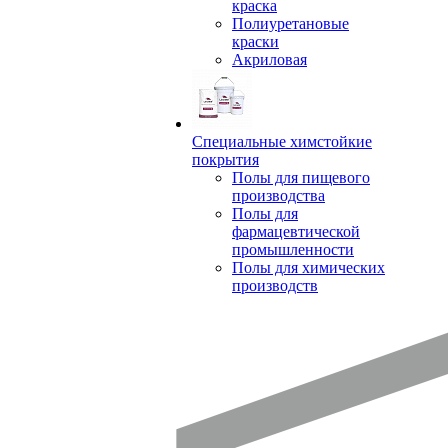
краска
Полиуретановые
краски
Акриловая
Специальные химстойкие
покрытия
Полы для пищевого
производства
Полы для
фармацевтической
промышленности
Полы для химических
производств