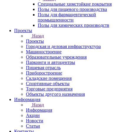
Специальные химстойкие покрытия
Полы для пищевого производства
Полы для фармацевтической
промышленности
Полы для химических производств
Проекты
Назад
Проекты
Городская и деловая инфраструктура
Машиностроение
Образовательные учреждения
Паркинги и автоцентры
Пищевая отрасль
Приборостроение
Складские помещения
Спортивные объекты
Торговые предприятия
Объекты другого назначения
Информация
Назад
Информация
Акции
Новости
Статьи
Контакты