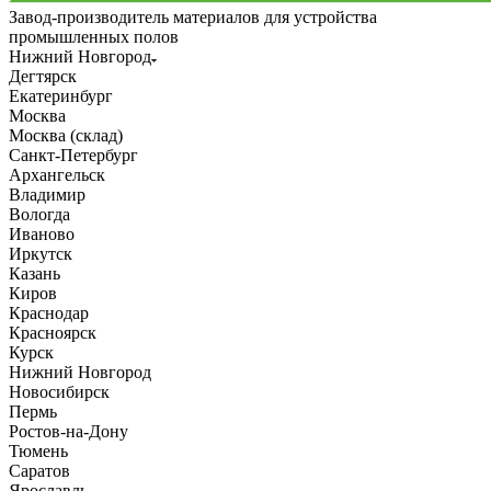
Завод-производитель материалов для устройства
промышленных полов
Нижний Новгород
Дегтярск
Екатеринбург
Москва
Москва (склад)
Санкт-Петербург
Архангельск
Владимир
Вологда
Иваново
Иркутск
Казань
Киров
Краснодар
Красноярск
Курск
Нижний Новгород
Новосибирск
Пермь
Ростов-на-Дону
Тюмень
Саратов
Ярославль