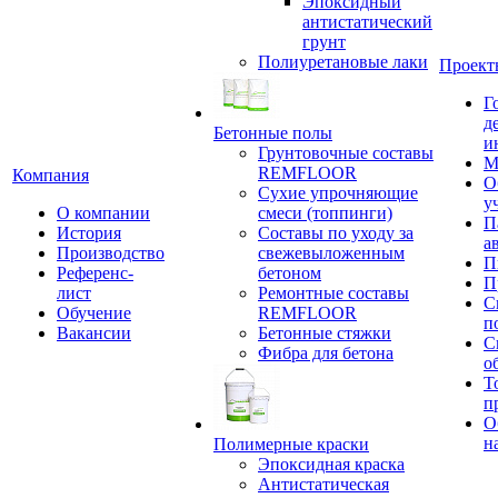
Эпоксидный
антистатический
грунт
Полиуретановые лаки
Проект
Г
д
Бетонные полы
и
Грунтовочные составы
М
REMFLOOR
Компания
О
Сухие упрочняющие
у
О компании
смеси (топпинги)
П
История
Составы по уходу за
а
Производство
свежевыложенным
П
Референс-
бетоном
П
лист
Ремонтные составы
С
Обучение
REMFLOOR
п
Вакансии
Бетонные стяжки
С
Фибра для бетона
о
Т
п
О
н
Полимерные краски
Эпоксидная краска
Антистатическая