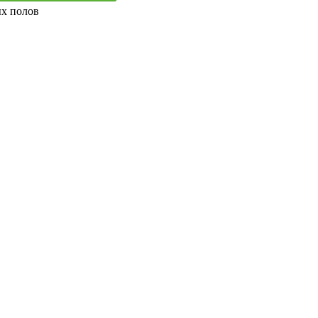
ых полов