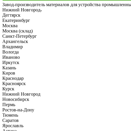
Завод-производитель материалов для устройства промышленн
Нижний Новгород
Дегтярск
Екатеринбург
Москва
Москва (склад)
Санкт-Петербург
Архангельск
Владимир
Вологда
Иваново
Иркутск
Казань
Киров
Краснодар
Красноярск
Курск
Нижний Новгород
Новосибирск
Пермь
Ростов-на-Дону
Тюмень
Саратов
Ярославль
Астана