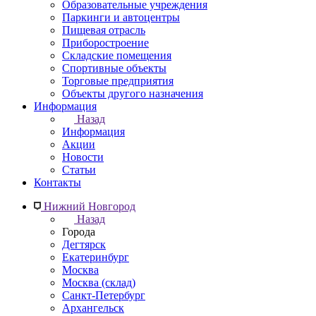
Образовательные учреждения
Паркинги и автоцентры
Пищевая отрасль
Приборостроение
Складские помещения
Спортивные объекты
Торговые предприятия
Объекты другого назначения
Информация
Назад
Информация
Акции
Новости
Статьи
Контакты
Нижний Новгород
Назад
Города
Дегтярск
Екатеринбург
Москва
Москва (склад)
Санкт-Петербург
Архангельск