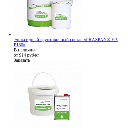
Эпоксидный грунтовочный состав «PRASPAN® EP-
P150»
В наличии
от 914
руб
/кг
Заказать