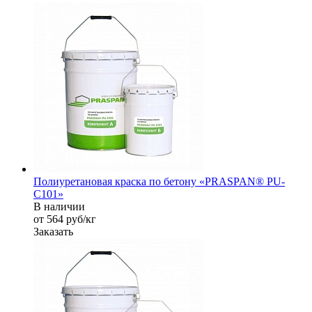
Полиуретановая краска по бетону «PRASPAN® PU-
C101»
В наличии
от 564
руб
/кг
Заказать