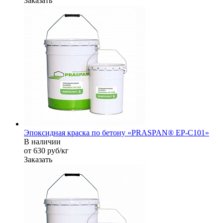
Заказать
Эпоксидная краска по бетону «PRASPAN® EP-C101»
В наличии
от 630
руб
/кг
Заказать