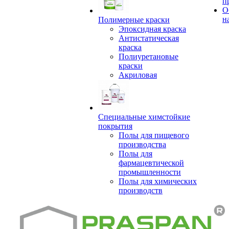
п
О
н
Полимерные краски
Эпоксидная краска
Антистатическая
краска
Полиуретановые
краски
Акриловая
Специальные химстойкие
покрытия
Полы для пищевого
производства
Полы для
фармацевтической
промышленности
Полы для химических
производств