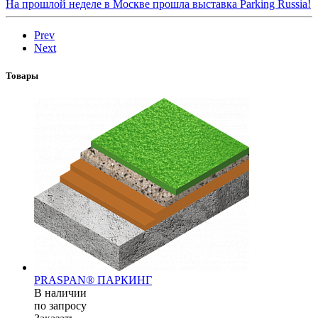
На прошлой неделе в Москве прошла выставка Parking Russia!
Prev
Next
Товары
PRASPAN® ПАРКИНГ
В наличии
по зап
р
осу