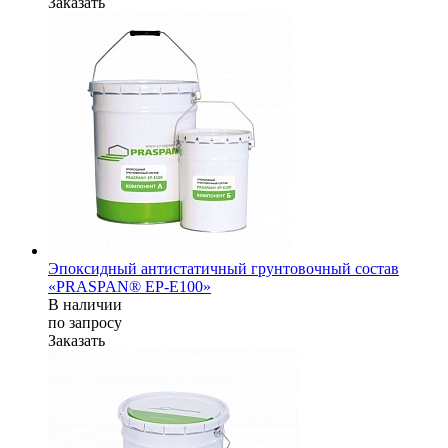
Заказать
Эпоксидный антистатичный грунтовочный состав
«PRASPAN® ЕР-E100»
В наличии
по зап
р
осу
Заказать