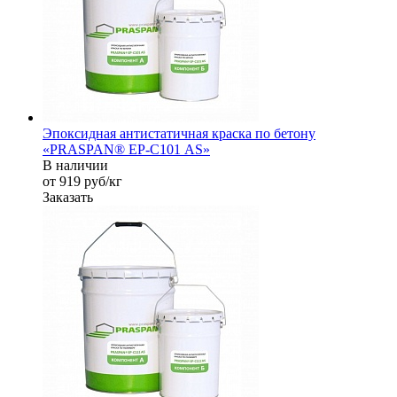
Эпоксидная антистатичная краска по бетону
«PRASPAN® EP-С101 AS»
В наличии
от 919
руб
/кг
Заказать