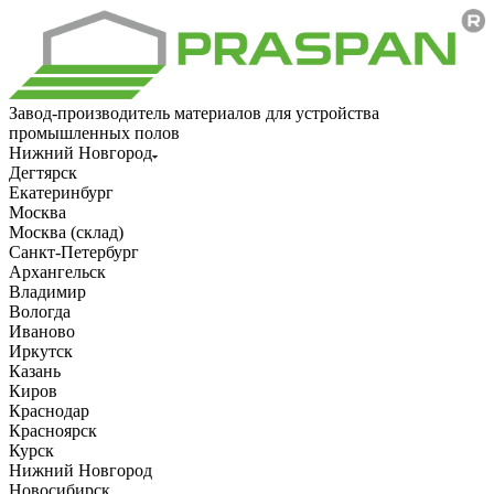
Завод-производитель материалов для устройства
промышленных полов
Нижний Новгород
Дегтярск
Екатеринбург
Москва
Москва (склад)
Санкт-Петербург
Архангельск
Владимир
Вологда
Иваново
Иркутск
Казань
Киров
Краснодар
Красноярск
Курск
Нижний Новгород
Новосибирск