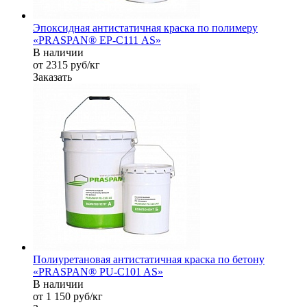
Эпоксидная антистатичная краска по полимеру
«PRASPAN® EP-С111 AS»
В наличии
от 2315
руб
/кг
Заказать
Полиуретановая антистатичная краска по бетону
«PRASPAN® PU-C101 AS»
В наличии
от 1 150
руб
/кг