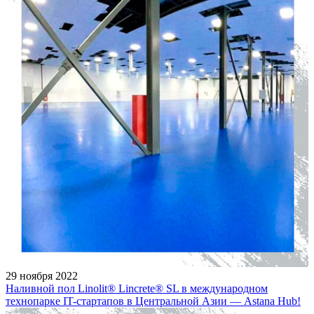
29 ноября 2022
Наливной пол Linolit® Lincrete® SL в международном
технопарке IT-стартапов в Центральной Азии — Astana Hub!