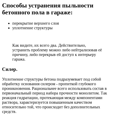
Способы устранения пыльности
бетонного пола в гараже:
перекрытие верхнего слоя
уплотнение структуры
Как видите, их всего два. Действительно,
устранить проблему можно либо нейтрализовав её
причину, либо перекрыв ей доступ к интерьеру
гаража.
Силер.
Уплотнение структуры бетона подразумевает под собой
обработку основания силером - пропиткой глубокого
проникновения. Рациональнее всего использовать состав в
первоначальный период набора прочности монолитом. Так
реакция гидратации, протекающая между компонентами
раствора, характеризуется повышенным качеством
относительно той, что происходит без дополнительных
средств.