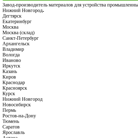
Завод-производитель материалов для устройства промышленн
Нижний Новгород
Дегтярск
Екатеринбург
Москва
Москва (склад)
Санкт-Петербург
Архангельск
Владимир
Вологда
Иваново
Иркутск
Казань
Киров
Краснодар
Красноярск
Курск
Нижний Новгород
Новосибирск
Пермь
Ростов-на-Дону
Тюмень
Саратов
Ярославль
Астана