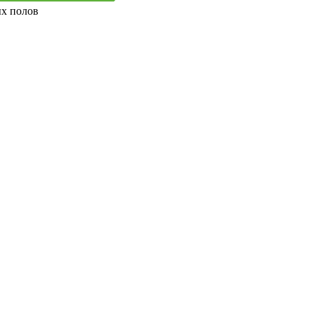
ых полов