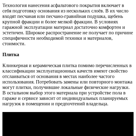
Технология нанесения асфальтового покрытия включает в
себя подготовку основания из нескольких слоёв. В их число
входят песчаная или песчано-гравийная подушка, щебень
крупной фракции и более мелкой фракции. В условиях
гаражной эксплуатации материал достаточно комфортен и
эстетичен. Широкое распространение не получает по причине
специфичности необходимой техники и материалов,
стоимости.
Плитка
Клинкерная и керамическая плитка помимо перечисленных в
классификации эксплуатационных качеств имеют свойство
отслаиваться от основания в местах наиболее частого
использования. Потребовать замены или повторного монтажа
могут плитки, получившие локальные физические нагрузки.
В остальном выбор этого материала при устройстве пола в
гараже и сервисе зависит от индивидуальных планируемых
нагрузок в помещении и предпочтений владельца.