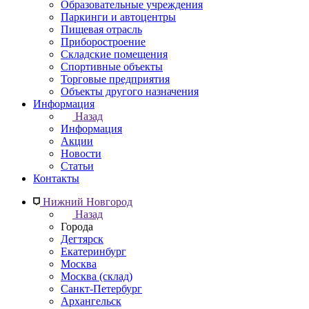
Образовательные учреждения
Паркинги и автоцентры
Пищевая отрасль
Приборостроение
Складские помещения
Спортивные объекты
Торговые предприятия
Объекты другого назначения
Информация
Назад
Информация
Акции
Новости
Статьи
Контакты
Нижний Новгород
Назад
Города
Дегтярск
Екатеринбург
Москва
Москва (склад)
Санкт-Петербург
Архангельск