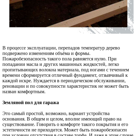
В процессе эксплуатации, перепадов температур дерево
подвержено изменениям объёма и формы.
Пожаробезопасность такого пола равняется нулю. При
попадании масла и других машинных жидкостей, легко
пропитывающих волокна материала, под ногами с течением
времени сформируется отличный фундамент, отзывчивый к
каждой искре. Нуждается в периодическом обслуживании,
реновации и по совокупности характеристик не может быть
назван комфортным.
Земляной пол для гаража
Это самый простой, возможно, вариант устройства
основания. В общем и целом, вполне имеющий право на
существование. Говорить о комфорте такого покрытия и его
эстетичности не приходится. Может быть пожаробезопасен
при условии отсутствия в составе торфа. И даже в этом случае