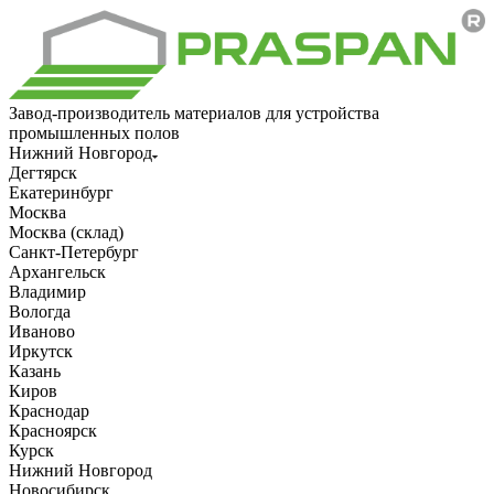
Завод-производитель материалов для устройства
промышленных полов
Нижний Новгород
Дегтярск
Екатеринбург
Москва
Москва (склад)
Санкт-Петербург
Архангельск
Владимир
Вологда
Иваново
Иркутск
Казань
Киров
Краснодар
Красноярск
Курск
Нижний Новгород
Новосибирск