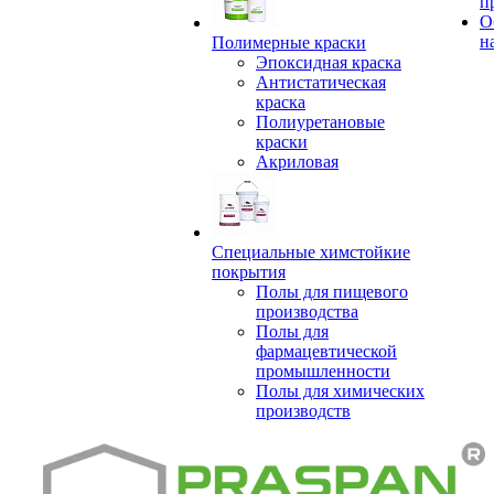
п
О
н
Полимерные краски
Эпоксидная краска
Антистатическая
краска
Полиуретановые
краски
Акриловая
Специальные химстойкие
покрытия
Полы для пищевого
производства
Полы для
фармацевтической
промышленности
Полы для химических
производств