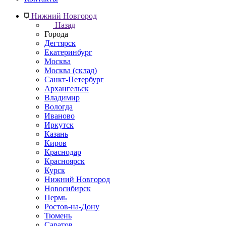
Нижний Новгород
Назад
Города
Дегтярск
Екатеринбург
Москва
Москва (склад)
Санкт-Петербург
Архангельск
Владимир
Вологда
Иваново
Иркутск
Казань
Киров
Краснодар
Красноярск
Курск
Нижний Новгород
Новосибирск
Пермь
Ростов-на-Дону
Тюмень
Саратов