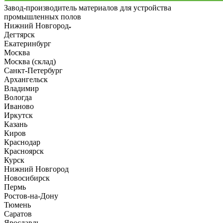
Завод-производитель материалов для устройства
промышленных полов
Нижний Новгород
Дегтярск
Екатеринбург
Москва
Москва (склад)
Санкт-Петербург
Архангельск
Владимир
Вологда
Иваново
Иркутск
Казань
Киров
Краснодар
Красноярск
Курск
Нижний Новгород
Новосибирск
Пермь
Ростов-на-Дону
Тюмень
Саратов
Ярославль