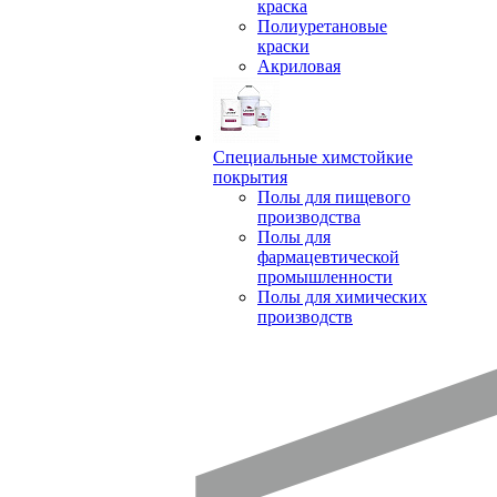
краска
Полиуретановые
краски
Акриловая
Специальные химстойкие
покрытия
Полы для пищевого
производства
Полы для
фармацевтической
промышленности
Полы для химических
производств