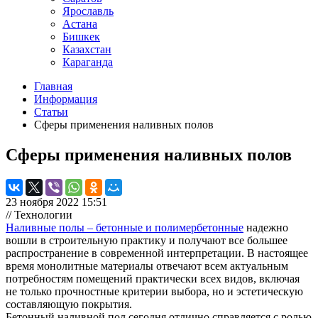
Ярославль
Астана
Бишкек
Казахстан
Караганда
Главная
Информация
Статьи
Сферы применения наливных полов
Сферы применения наливных полов
23 ноября 2022 15:51
// Технологии
Наливные полы – бетонные и полимербетонные
надежно
вошли в строительную практику и получают все большее
распространение в современной интерпретации. В настоящее
время монолитные материалы отвечают всем актуальным
потребностям помещений практически всех видов, включая
не только прочностные критерии выбора, но и эстетическую
составляющую покрытия.
Бетонный наливной пол сегодня отлично справляется с ролью