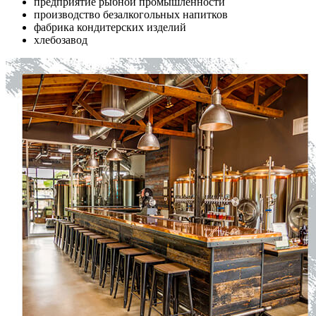
предприятие рыбной промышленности
производство безалкогольных напитков
фабрика кондитерских изделий
хлебозавод