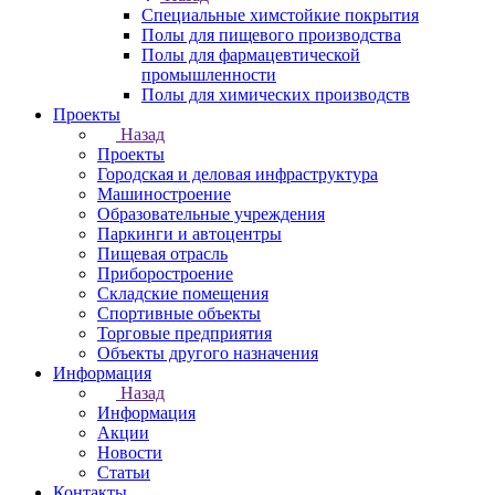
Специальные химстойкие покрытия
Полы для пищевого производства
Полы для фармацевтической
промышленности
Полы для химических производств
Проекты
Назад
Проекты
Городская и деловая инфраструктура
Машиностроение
Образовательные учреждения
Паркинги и автоцентры
Пищевая отрасль
Приборостроение
Складские помещения
Спортивные объекты
Торговые предприятия
Объекты другого назначения
Информация
Назад
Информация
Акции
Новости
Статьи
Контакты