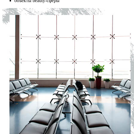
объекты beauty-сферы