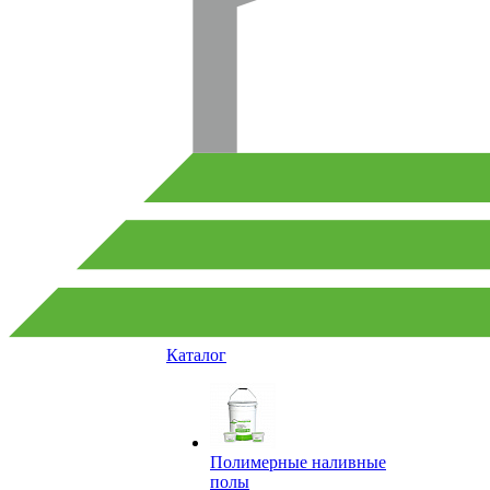
Каталог
Полимерные наливные
полы