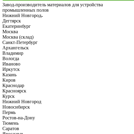
Завод-производитель материалов для устройства
промышленных полов
Нижний Новгород
Дегтярск
Екатеринбург
Москва
Москва (склад)
Санкт-Петербург
Архангельск
Владимир
Вологда
Иваново
Иркутск
Казань
Киров
Краснодар
Красноярск
Курск
Нижний Новгород
Новосибирск
Пермь
Ростов-на-Дону
Тюмень
Саратов
Ярославль