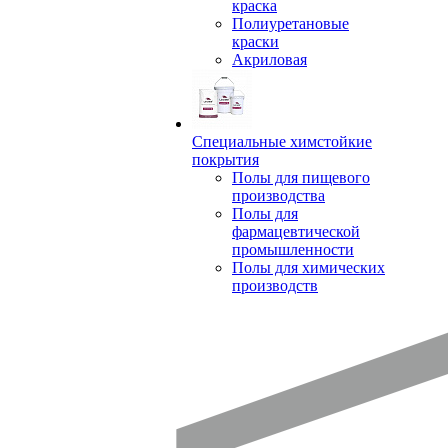
краска
Полиуретановые
краски
Акриловая
Специальные химстойкие
покрытия
Полы для пищевого
производства
Полы для
фармацевтической
промышленности
Полы для химических
производств