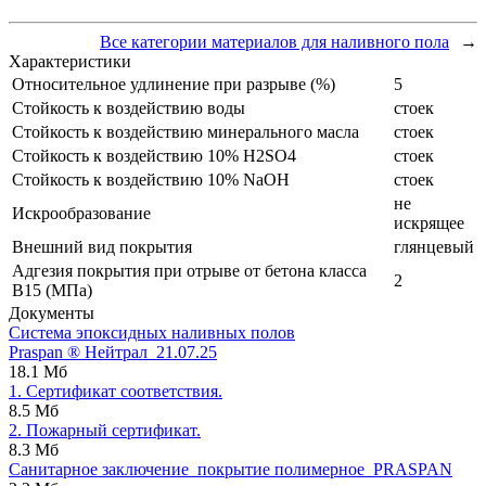
Все категории материалов для наливного пола
→
Характеристики
Относительное удлинение при разрыве (%)
5
Стойкость к воздействию воды
стоек
Стойкость к воздействию минерального масла
стоек
Стойкость к воздействию 10% H2SO4
стоек
Стойкость к воздействию 10% NaOH
стоек
не
Искрообразование
искрящее
Внешний вид покрытия
глянцевый
Адгезия покрытия при отрыве от бетона класса
2
В15 (МПа)
Документы
Система эпоксидных наливных полов
Praspan ® Нейтрал_21.07.25
18.1 Мб
1. Сертификат соответствия.
8.5 Мб
2. Пожарный сертификат.
8.3 Мб
Санитарное заключение_покрытие полимерное_PRASPAN