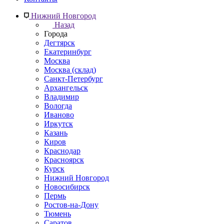
Нижний Новгород
Назад
Города
Дегтярск
Екатеринбург
Москва
Москва (склад)
Санкт-Петербург
Архангельск
Владимир
Вологда
Иваново
Иркутск
Казань
Киров
Краснодар
Красноярск
Курск
Нижний Новгород
Новосибирск
Пермь
Ростов-на-Дону
Тюмень
Саратов