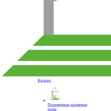
Каталог
Полимерные наливные
полы