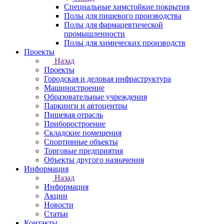
Специальные химстойкие покрытия
Полы для пищевого производства
Полы для фармацевтической
промышленности
Полы для химических производств
Проекты
Назад
Проекты
Городская и деловая инфраструктура
Машиностроение
Образовательные учреждения
Паркинги и автоцентры
Пищевая отрасль
Приборостроение
Складские помещения
Спортивные объекты
Торговые предприятия
Объекты другого назначения
Информация
Назад
Информация
Акции
Новости
Статьи
Контакты