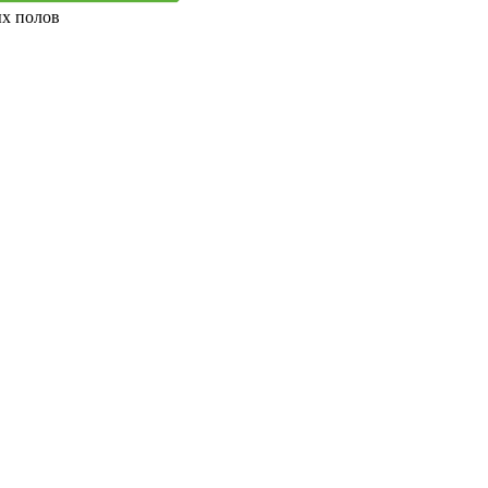
ых полов