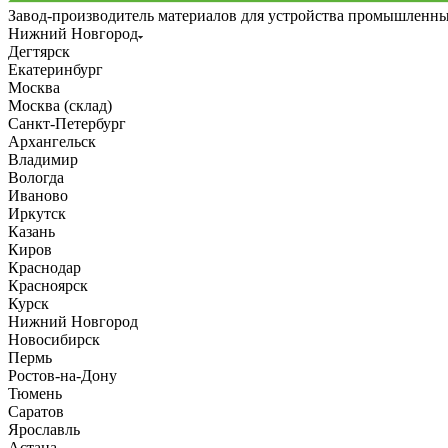
Завод-производитель материалов для устройства промышленн
Нижний Новгород
Дегтярск
Екатеринбург
Москва
Москва (склад)
Санкт-Петербург
Архангельск
Владимир
Вологда
Иваново
Иркутск
Казань
Киров
Краснодар
Красноярск
Курск
Нижний Новгород
Новосибирск
Пермь
Ростов-на-Дону
Тюмень
Саратов
Ярославль
Астана