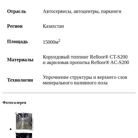
Отрасль
Автосервисы, автоцентры, паркинги
Регион
Казахстан
2
Площадь
15000м
Корундовый топпинг Refloor®️ CT-S200
Материалы
и акриловая пропитка Refloor®️ AC-S200
Упрочнение структуры и верхнего слоя
Технологии
минерального наливного пола
Фотогалерея