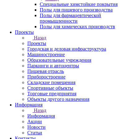
Специальные химстойкие покрытия
Полы для пищевого производства
Полы для фармацевтической
промышленности
Полы для химических производств
Проекты
Назад
Проекты
Городская и деловая инфраструктура
Машиностроение
Образовательные учреждения
Паркинги и автоцентры
Пищевая отрасль
Приборостроение
Складские помещения
Спортивные объекты
Торговые предприятия
Объекты другого назначения
Информация
Назад
Информация
Акции
Новости
Статьи
Контакты