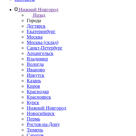
Нижний Новгород
Назад
Города
Дегтярск
Екатеринбург
Москва
Москва (склад)
Санкт-Петербург
Архангельск
Владимир
Вологда
Иваново
Иркутск
Казань
Киров
Краснодар
Красноярск
Курск
Нижний Новгород
Новосибирск
Пермь
Ростов-на-Дону
Тюмень
Саратов