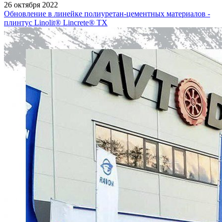
26 октября 2022
Обновление в линейке полиуретан-цементных материалов -
плинтус Linolit® Lincrete® ТХ