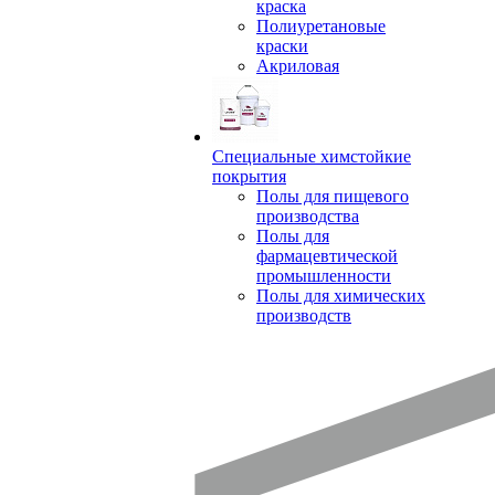
краска
Полиуретановые
краски
Акриловая
Специальные химстойкие
покрытия
Полы для пищевого
производства
Полы для
фармацевтической
промышленности
Полы для химических
производств