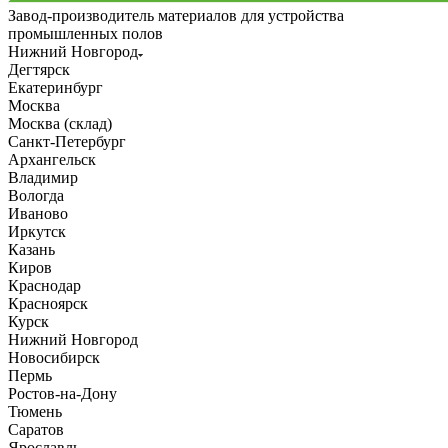
Завод-производитель материалов для устройства
промышленных полов
Нижний Новгород
Дегтярск
Екатеринбург
Москва
Москва (склад)
Санкт-Петербург
Архангельск
Владимир
Вологда
Иваново
Иркутск
Казань
Киров
Краснодар
Красноярск
Курск
Нижний Новгород
Новосибирск
Пермь
Ростов-на-Дону
Тюмень
Саратов
Ярославль