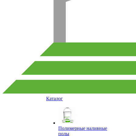
Каталог
Полимерные наливные
полы