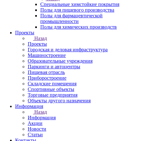
Специальные химстойкие покрытия
Полы для пищевого производства
Полы для фармацевтической
промышленности
Полы для химических производств
Проекты
Назад
Проекты
Городская и деловая инфраструктура
Машиностроение
Образовательные учреждения
Паркинги и автоцентры
Пищевая отрасль
Приборостроение
Складские помещения
Спортивные объекты
Торговые предприятия
Объекты другого назначения
Информация
Назад
Информация
Акции
Новости
Статьи
Контакты