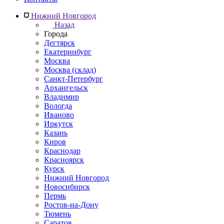
Нижний Новгород
Назад
Города
Дегтярск
Екатеринбург
Москва
Москва (склад)
Санкт-Петербург
Архангельск
Владимир
Вологда
Иваново
Иркутск
Казань
Киров
Краснодар
Красноярск
Курск
Нижний Новгород
Новосибирск
Пермь
Ростов-на-Дону
Тюмень
Саратов