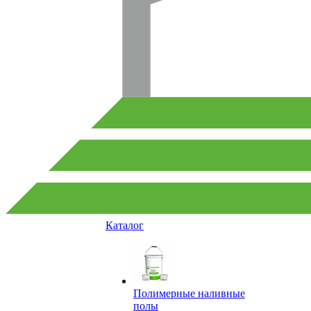
Каталог
Полимерные наливные
полы