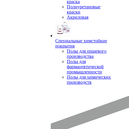
краска
Полиуретановые
краски
Акриловая
Специальные химстойкие
покрытия
Полы для пищевого
производства
Полы для
фармацевтической
промышленности
Полы для химических
производств