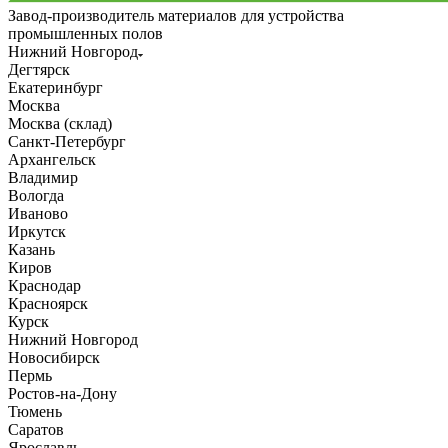
Завод-производитель материалов для устройства
промышленных полов
Нижний Новгород
Дегтярск
Екатеринбург
Москва
Москва (склад)
Санкт-Петербург
Архангельск
Владимир
Вологда
Иваново
Иркутск
Казань
Киров
Краснодар
Красноярск
Курск
Нижний Новгород
Новосибирск
Пермь
Ростов-на-Дону
Тюмень
Саратов
Ярославль