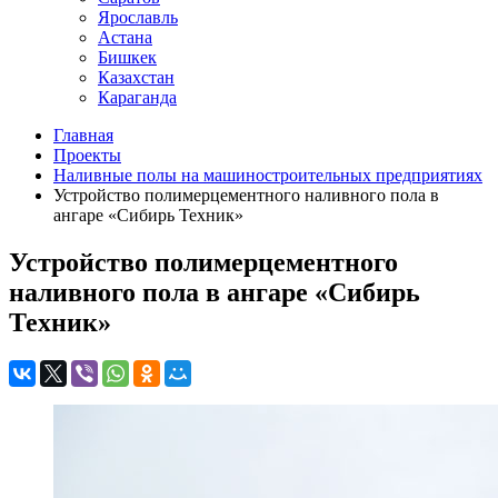
Ярославль
Астана
Бишкек
Казахстан
Караганда
Главная
Проекты
Наливные полы на машиностроительных предприятиях
Устройство полимерцементного наливного пола в
ангаре «Сибирь Техник»
Устройство полимерцементного
наливного пола в ангаре «Сибирь
Техник»