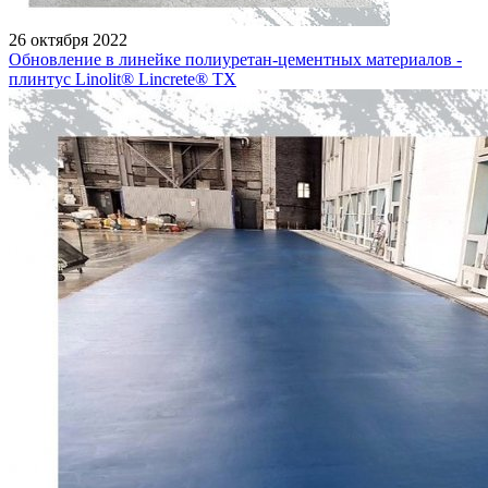
26 октября 2022
Обновление в линейке полиуретан-цементных материалов -
плинтус Linolit® Lincrete® ТХ