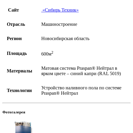
Сайт
«Сибирь Техник»
Отрасль
Машиностроение
Регион
Новосибирская область
2
Площадь
600м
Матовая система Praspan®️ Нейтрал в
Материалы
ярком цвете – синий капри (RAL 5019)
Устройство наливного пола по системе
Технологии
Praspan®️ Нейтрал
Фотогалерея