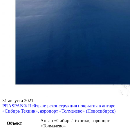
31 августа 2021
PRASPAN®️ Нейтрал: реконструкция покрытия в ангаре
«Сибирь Техник», аэропорт «Толмачево» (Новосибирск)
Ангар «Сибирь Техник», аэропорт
Объект
«Толмачево»