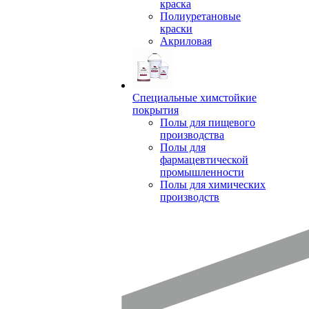
краска
Полиуретановые
краски
Акриловая
Специальные химстойкие
покрытия
Полы для пищевого
производства
Полы для
фармацевтической
промышленности
Полы для химических
производств