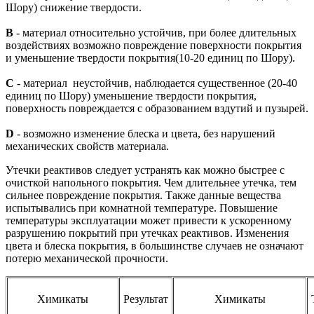
Шору) снижение твердости.
В
- материал относительно устойчив, при более длительных
воздействиях возможно повреждение поверхности покрытия
и уменьшение твердости покрытия(10-20 единиц по Шору).
С
- материал неустойчив, наблюдается существенное (20-40
единиц по Шору) уменьшение твердости покрытия,
поверхность повреждается с образованием вздутий и пузырей.
D
- возможно изменение блеска и цвета, без нарушений
механических свойств материала.
Утечки реактивов следует устранять как можно быстрее с
очисткой напольного покрытия. Чем длительнее утечка, тем
сильнее повреждение покрытия. Также данные вещества
испытывались при комнатной температуре. Повышение
температуры эксплуатации может привести к ускоренному
разрушению покрытий при утечках реактивов. Изменения
цвета и блеска покрытия, в большинстве случаев не означают
потерю механической прочности.
Химикаты
Результат
Химикаты