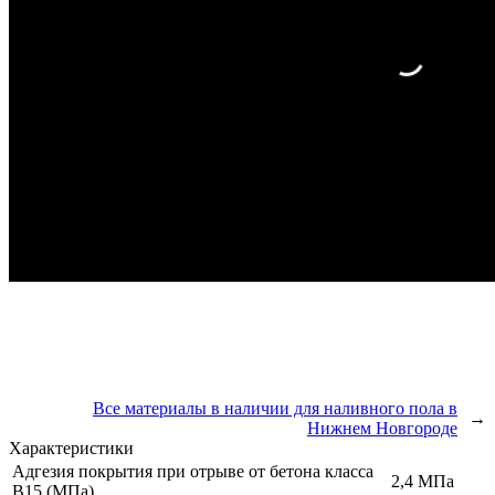
Все материалы в наличии для наливного пола в
→
Нижнем Новгороде
Характеристики
Адгезия покрытия при отрыве от бетона класса
2,4 МПа
В15 (МПа)