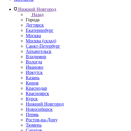
Нижний Новгород
Назад
Города
Дегтярск
Екатеринбург
Москва
Москва (склад)
Санкт-Петербург
Архангельск
Владимир
Вологда
Иваново
Иркутск
Казань
Киров
Краснодар
Красноярск
Курск
Нижний Новгород
Новосибирск
Пермь
Ростов-на-Дону
Тюмень
Саратов