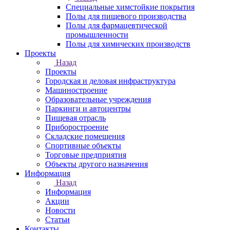
Специальные химстойкие покрытия
Полы для пищевого производства
Полы для фармацевтической
промышленности
Полы для химических производств
Проекты
Назад
Проекты
Городская и деловая инфраструктура
Машиностроение
Образовательные учреждения
Паркинги и автоцентры
Пищевая отрасль
Приборостроение
Складские помещения
Спортивные объекты
Торговые предприятия
Объекты другого назначения
Информация
Назад
Информация
Акции
Новости
Статьи
Контакты