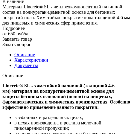
В наличии
Материал Lincrete® SL - четырехкомпонентный
наливной
состав на полиуретан-цементной основе для бетонных
покрытий пола. Химстойкое покрытие пола толщиной 4-6 мм
для пищевых и химических сфер применения.
Подробнее
от 650
руб
/кг
Заказать товар
Задать вопрос
Описание
Характеристики
Документы
Описание
Lincrete® SL - химстойкий наливной (толщиной 4-6
мм) материал на полиуретан-цементной основе для
защиты бетонных оснований (полов) на пищевых,
фармацевтических и химических производствах. Особенно
эффективно применение данного покрытия:
в забойных и разделочных цехах;
в цехах производства и розлива молочной,
пивоваренной продукции;
на производствах алкогольных и безалкогольных