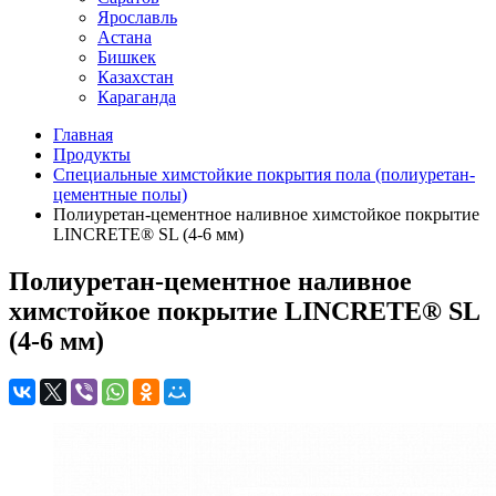
Ярославль
Астана
Бишкек
Казахстан
Караганда
Главная
Продукты
Специальные химстойкие покрытия пола (полиуретан-
цементные полы)
Полиуретан-цементное наливное химстойкое покрытие
LINCRETE® SL (4-6 мм)
Полиуретан-цементное наливное
химстойкое покрытие LINCRETE® SL
(4-6 мм)