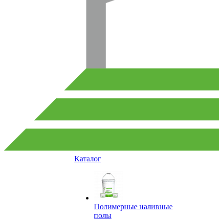
Каталог
Полимерные наливные
полы