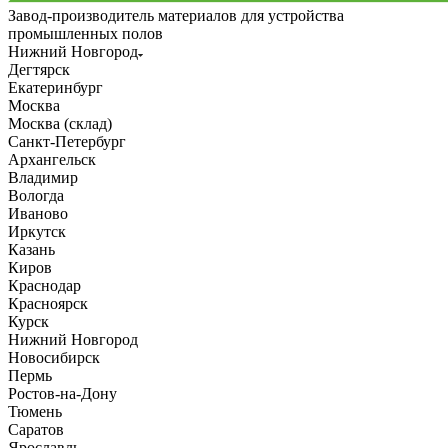
Завод-производитель материалов для устройства
промышленных полов
Нижний Новгород
Дегтярск
Екатеринбург
Москва
Москва (склад)
Санкт-Петербург
Архангельск
Владимир
Вологда
Иваново
Иркутск
Казань
Киров
Краснодар
Красноярск
Курск
Нижний Новгород
Новосибирск
Пермь
Ростов-на-Дону
Тюмень
Саратов
Ярославль