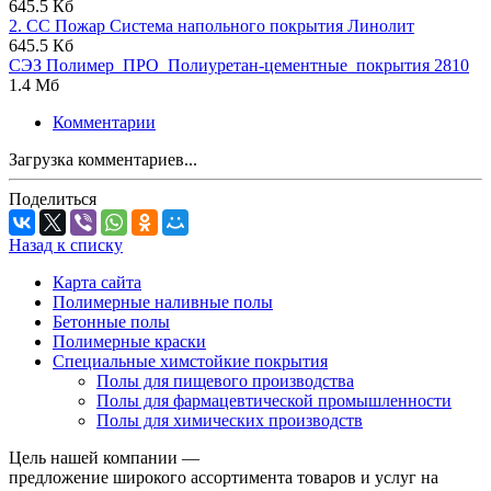
645.5 Кб
2. СС Пожар Система напольного покрытия Линолит
645.5 Кб
СЭЗ Полимер_ПРО_Полиуретан-цементные_покрытия 2810
1.4 Мб
Комментарии
Загрузка комментариев...
Поделиться
Назад к списку
Карта сайта
Полимерные наливные полы
Бетонные полы
Полимерные краски
Специальные химстойкие покрытия
Полы для пищевого производства
Полы для фармацевтической промышленности
Полы для химических производств
Цель нашей компании —
предложение широкого ассортимента товаров и услуг на