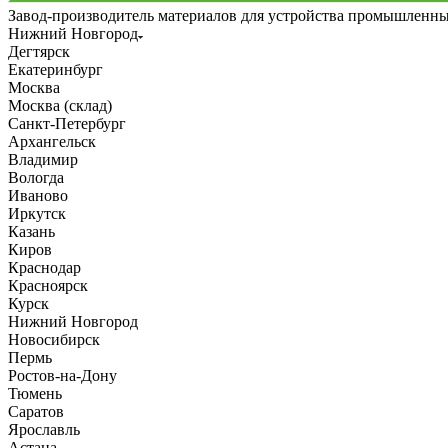
Завод-производитель материалов для устройства промышленн
Нижний Новгород
Дегтярск
Екатеринбург
Москва
Москва (склад)
Санкт-Петербург
Архангельск
Владимир
Вологда
Иваново
Иркутск
Казань
Киров
Краснодар
Красноярск
Курск
Нижний Новгород
Новосибирск
Пермь
Ростов-на-Дону
Тюмень
Саратов
Ярославль
Астана