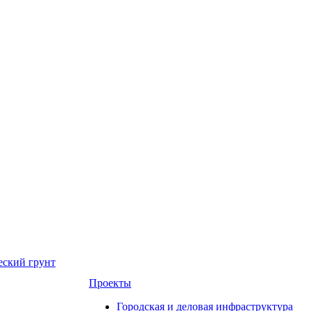
еский грунт
Проекты
Городская и деловая инфраструктура