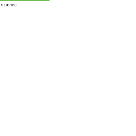
ых полов