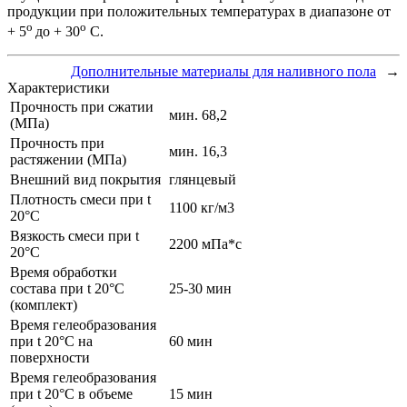
продукции при положительных температурах в диапазоне от
о
о
+ 5
до + 30
С.
Дополнительные материалы для наливного пола
→
Характеристики
Прочность при сжатии
мин. 68,2
(МПа)
Прочность при
мин. 16,3
растяжении (МПа)
Внешний вид покрытия
глянцевый
Плотность смеси при t
1100 кг/м3
20°C
Вязкость смеси при t
2200 мПа*с
20°С
Время обработки
состава при t 20°C
25-30 мин
(комплект)
Время гелеобразования
при t 20°C на
60 мин
поверхности
Время гелеобразования
при t 20°C в объеме
15 мин