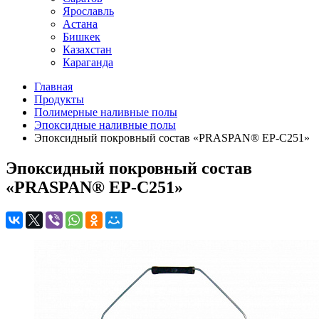
Ярославль
Астана
Бишкек
Казахстан
Караганда
Главная
Продукты
Полимерные наливные полы
Эпоксидные наливные полы
Эпоксидный покровный состав «PRASPAN® EP-C251»
Эпоксидный покровный состав
«PRASPAN® EP-C251»