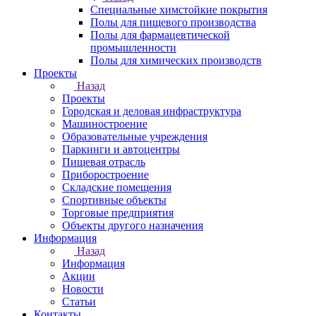
Специальные химстойкие покрытия
Полы для пищевого производства
Полы для фармацевтической
промышленности
Полы для химических производств
Проекты
Назад
Проекты
Городская и деловая инфраструктура
Машиностроение
Образовательные учреждения
Паркинги и автоцентры
Пищевая отрасль
Приборостроение
Складские помещения
Спортивные объекты
Торговые предприятия
Объекты другого назначения
Информация
Назад
Информация
Акции
Новости
Статьи
Контакты