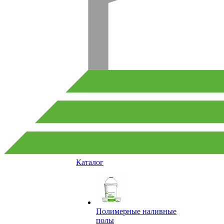
Каталог
Полимерные наливные
полы