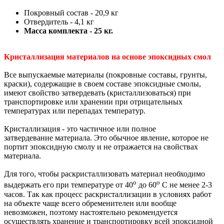
Покровный состав - 20,9 кг
Отвердитель - 4,1 кг
Масса комплекта - 25 кг.
Кристаллизация материалов на основе эпоксидных смол
Все выпускаемые материалы (покровные составы, грунты,
краски), содержащие в своем составе эпоксидные смолы,
имеют свойство затвердевать (кристаллизоваться) при
транспортировке или хранении при отрицательных
температурах или перепадах температур.
Кристаллизация - это частичное или полное
затвердевание материала. Это обычное явление, которое не
портит эпоксидную смолу и не отражается на свойствах
материала.
Для того, чтобы раскристаллизовать материал необходимо
о
о
выдержать его при температуре от 40
до 60
С не менее 2-3
часов. Так как процесс раскристаллизации в условиях работ
на объекте чаще всего обременителен или вообще
невозможен, поэтому настоятельно рекомендуется
осуществлять хранение и транспортировку всей эпоксидной