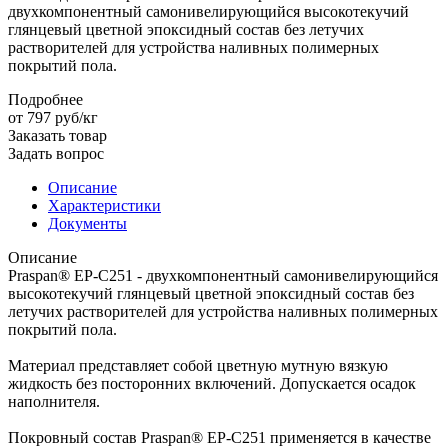
двухкомпонентный самонивелирующийся высокотекучий
глянцевый цветной эпоксидный состав без летучих
растворителей для устройства наливных полимерных
покрытий пола.
Подробнее
от 797
руб
/кг
Заказать товар
Задать вопрос
Описание
Характеристики
Документы
Описание
Praspan® ЕP-C251 - двухкомпонентный самонивелирующийся
высокотекучий глянцевый цветной эпоксидный состав без
летучих растворителей для устройства наливных полимерных
покрытий пола.
Материал представляет собой цветную мутную вязкую
жидкость без посторонних включений. Допускается осадок
наполнителя.
Покровный состав Praspan® ЕP-C251 применяется в качестве