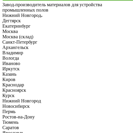
Завод-производитель материалов для устройства
промышленных полов
Нижний Новгород
Дегтярск
Екатеринбург
Москва
Москва (склад)
Санкт-Петербург
Архангельск
Владимир
Вологда
Иваново
Иркутск
Казань
Киров
Краснодар
Красноярск
Курск
Нижний Новгород
Новосибирск
Пермь
Ростов-на-Дону
Тюмень
Саратов
Ярославль