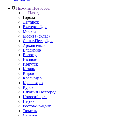
Нижний Новгород
Назад
Города
Дегтярск
Екатеринбург
Москва
Москва (склад)
Санкт-Петербург
Архангельск
Владимир
Вологда
Иваново
Иркутск
Казань
Киров
Краснодар
Красноярск
Курск
Нижний Новгород
Новосибирск
Пермь
Ростов-на-Дону
Тюмень
Саратов