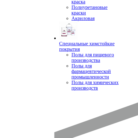
краска
Полиуретановые
краски
Акриловая
Специальные химстойкие
покрытия
Полы для пищевого
производства
Полы для
фармацевтической
промышленности
Полы для химических
производств