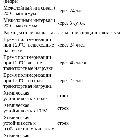
(ведре)
Межслойный интервал t
через 24 часа
20°С, минимум
Межслойный интервал t
через 3 суток
20°С, максимум
Расход материала на 1м2
2,2 кг при толщине слоя 2 мм
Время полимеризации
при t 20°C, пешеходные
через 24 часа
нагрузки
Время полимеризации
при t 20°C, легкие
через 48 часов
транспортные нагрузки
Время полимеризации
при t 20°C, полная
через 72 часа
транспортная нагрузка
Химическая
стоек
устойчивость к воде
Химическая
стоек
устойчивость к ГСМ
Химическая
устойчивость к
стоек
разбавленным кислотам
Химическая