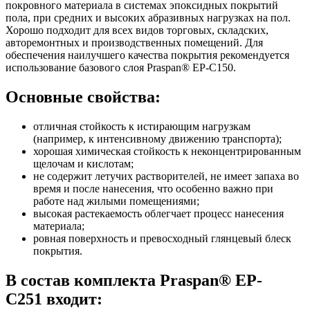
покровного материала в системах эпоксидных покрытий
пола, при средних и высоких абразивных нагрузках на пол.
Хорошо подходит для всех видов торговых, складских,
авторемонтных и производственных помещений. Для
обеспечения наилучшего качества покрытия рекомендуется
использование базового слоя Praspan® EP-С150.
Основные свойства:
отличная стойкость к истирающим нагрузкам
(например, к интенсивному движению транспорта);
хорошая химическая стойкость к неконцентрированным
щелочам и кислотам;
не содержит летучих растворителей, не имеет запаха во
время и после нанесения, что особенно важно при
работе над жилыми помещениями;
высокая растекаемость облегчает процесс нанесения
материала;
ровная поверхность и превосходный глянцевый блеск
покрытия.
В состав комплекта Praspan® ЕP-
C251 входит: