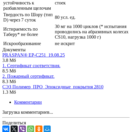
устойчивость к
стоек
разбавленным щелочам
Твердость по Шору (тип
80 усл. ед.
D) через 7 суток
30 мг на 1000 циклов (* испытания
Истираемость по
проводились на абразивных колесах
Таберу* не более
CS10, нагрузка 1000 г)
Искрообразование
не искрит
Документы
PRASPAN® ЕР-С251_19.08.25
3.8 Мб
1. Сертификат соответствия.
8.5 Мб
2. Пожарный сертификат.
8.3 Мб
СЭЗ Полимер_ПРО_Эпоксидные_покрытия 2810
1.3 Мб
Комментарии
Загрузка комментариев...
Поделиться