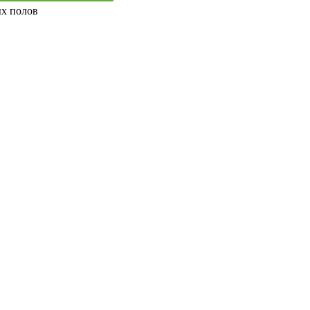
ых полов