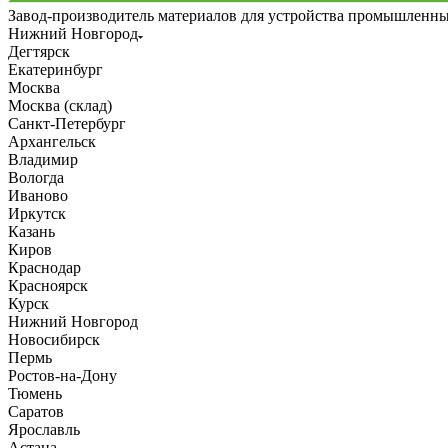
Завод-производитель материалов для устройства промышленн
Нижний Новгород
Дегтярск
Екатеринбург
Москва
Москва (склад)
Санкт-Петербург
Архангельск
Владимир
Вологда
Иваново
Иркутск
Казань
Киров
Краснодар
Красноярск
Курск
Нижний Новгород
Новосибирск
Пермь
Ростов-на-Дону
Тюмень
Саратов
Ярославль
Астана