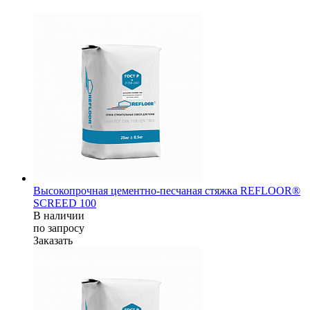
Высокопрочная цементно-песчаная стяжка REFLOOR®
SCREED 100
В наличии
по зап
р
осу
Заказать