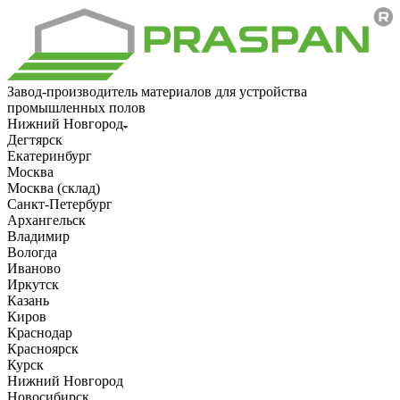
Завод-производитель материалов для устройства
промышленных полов
Нижний Новгород
Дегтярск
Екатеринбург
Москва
Москва (склад)
Санкт-Петербург
Архангельск
Владимир
Вологда
Иваново
Иркутск
Казань
Киров
Краснодар
Красноярск
Курск
Нижний Новгород
Новосибирск