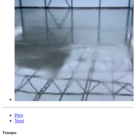
Prev
Next
Товары