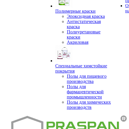
п
О
н
Полимерные краски
Эпоксидная краска
Антистатическая
краска
Полиуретановые
краски
Акриловая
Специальные химстойкие
покрытия
Полы для пищевого
производства
Полы для
фармацевтической
промышленности
Полы для химических
производств