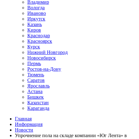
Владимир
Вологда
Иваново
Иркутск
Казань
Киров
Краснодар
Красноярск
Курск
Нижний Новгород
Новосибирск
Пермь
Ростов-на-Дону
Тюмень
Саратов
Ярославль
Астана
Бишкек
Казахстан
Караганда
Главная
Информация
Новости
Упрочнение пола на складе компании «Юг Лента» в