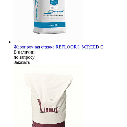
Жаропрочная стяжка REFLOOR® SCREED C
В наличии
по зап
р
осу
Заказать