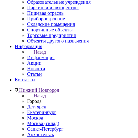
Образовательные учреждения
Паркинги и автоцентры
Пищевая отрасль
Приборостроение
Складские помещения
Спортивные объекты
Торговые предприятия
Объекты другого назначения
Информация
Назад
Информация
Акции
Новости
Статьи
Контакты
Нижний Новгород
Назад
Города
Дегтярск
Екатеринбург
Москва
Москва (склад)
Санкт-Петербург
Архангельск