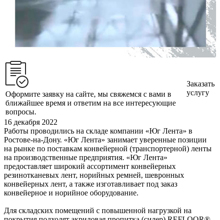
Заказать
услугу
Оформите заявку на сайте, мы свяжемся с вами в
ближайшее время и ответим на все интересующие
вопросы.
16 декабря 2022
Работы проводились на складе компании «Юг Лента» в
Ростове-на-Дону. «Юг Лента» занимает уверенные позиции
на рынке по поставкам конвейерной (транспортерной) ленты
на производственные предприятия. «Юг Лента»
предоставляет широкий ассортимент конвейерных
резинотканевых лент, норийных ремней, шевронных
конвейерных лент, а также изготавливает под заказ
конвейерное и норийное оборудование.
Для складских помещений с повышенной нагрузкой на
покрытия подходят акриловая пропитка (силер) REFLOOR®