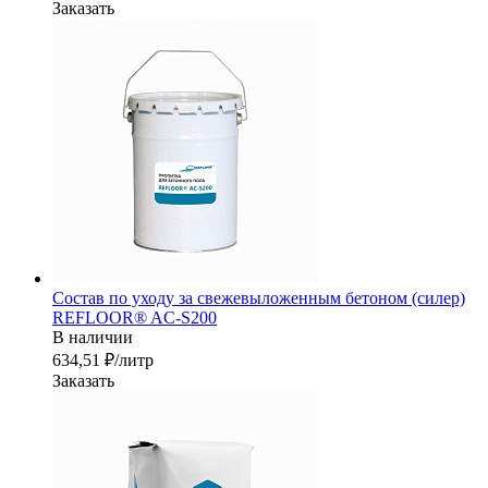
Заказать
Состав по уходу за свежевыложенным бетоном (силер)
REFLOOR® AC-S200
В наличии
634,51 ₽/лит
р
Заказать