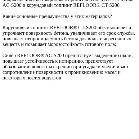
AC-S200 и корундовый топпинг REFLOOR® CT-S200.
Какие основные преимущества у этих материалов?
Корундовый топпинг REFLOOR® CT-S200 обеспыливает и
упрочняет поверхность бетона, увеличивает его срок службы,
повышает непроницаемость бетона для воды и агрессивных
веществ и повышает морозостойкость готового пола;
Силер REFLOOR® AC-S200 препятствует выделению пыли,
повышает устойчивость к истиранию, препятствует
образованию волостных трещин при усадке и увеличивает
сопротивление поверхности к проникновению масел и
некоторых нефтепродуктов