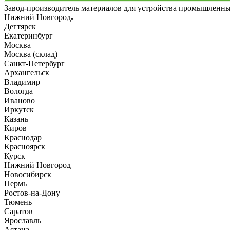
Завод-производитель материалов для устройства промышленн
Нижний Новгород
Дегтярск
Екатеринбург
Москва
Москва (склад)
Санкт-Петербург
Архангельск
Владимир
Вологда
Иваново
Иркутск
Казань
Киров
Краснодар
Красноярск
Курск
Нижний Новгород
Новосибирск
Пермь
Ростов-на-Дону
Тюмень
Саратов
Ярославль
Астана