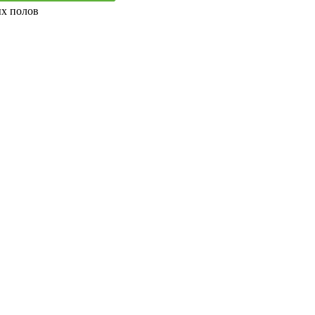
ых полов