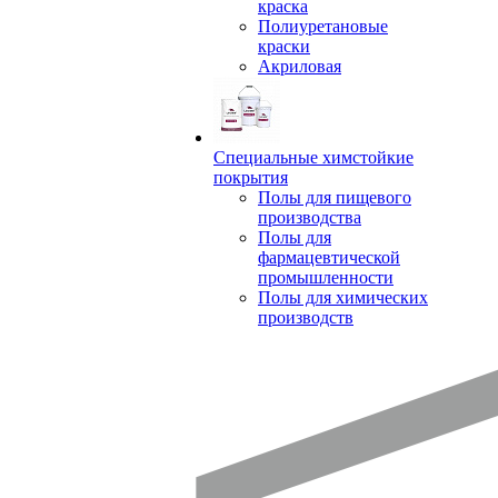
краска
Полиуретановые
краски
Акриловая
Специальные химстойкие
покрытия
Полы для пищевого
производства
Полы для
фармацевтической
промышленности
Полы для химических
производств