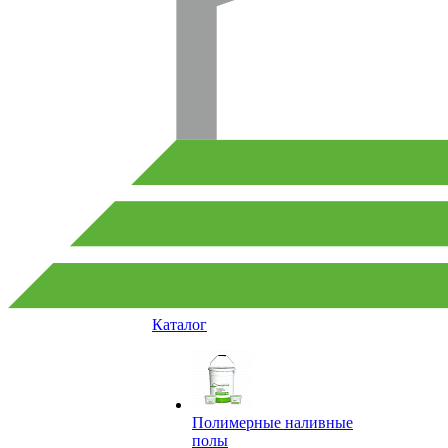
Каталог
Полимерные наливные
полы