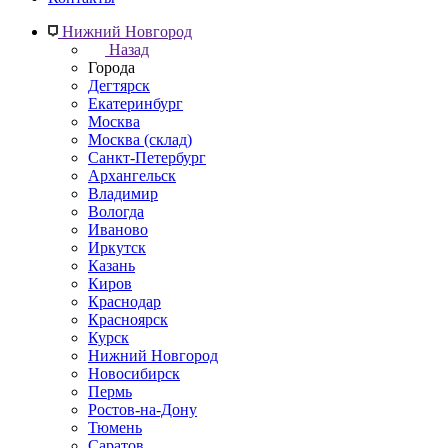
Нижний Новгород
Назад
Города
Дегтярск
Екатеринбург
Москва
Москва (склад)
Санкт-Петербург
Архангельск
Владимир
Вологда
Иваново
Иркутск
Казань
Киров
Краснодар
Красноярск
Курск
Нижний Новгород
Новосибирск
Пермь
Ростов-на-Дону
Тюмень
Саратов