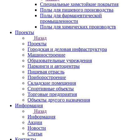
Специальные химстойкие покрытия
Полы для пищевого производства
Полы для фармацевтической
промышленности
Полы для химических производств
Проекты
Назад
Проекты
Городская и деловая инфраструктура
Машиностроение
Образовательные учреждения
Паркинги и автоцентры
Пищевая отрасль
Приборостроение
Складские помещения
Спортивные объекты
Торговые предприятия
Объекты другого назначения
Информация
Назад
Информация
Акции
Новости
Статьи
Контакты