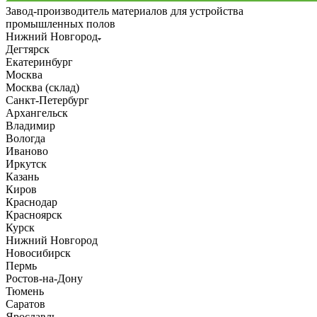
Завод-производитель материалов для устройства
промышленных полов
Нижний Новгород
Дегтярск
Екатеринбург
Москва
Москва (склад)
Санкт-Петербург
Архангельск
Владимир
Вологда
Иваново
Иркутск
Казань
Киров
Краснодар
Красноярск
Курск
Нижний Новгород
Новосибирск
Пермь
Ростов-на-Дону
Тюмень
Саратов
Ярославль