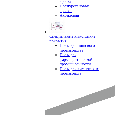
краска
Полиуретановые
краски
Акриловая
Специальные химстойкие
покрытия
Полы для пищевого
производства
Полы для
фармацевтической
промышленности
Полы для химических
производств