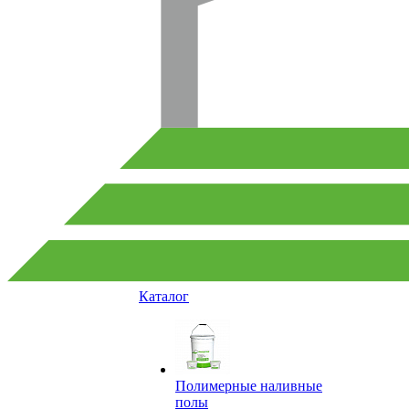
Каталог
Полимерные наливные
полы