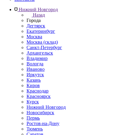
Нижний Новгород
Назад
Города
Дегтярск
Екатеринбург
Москва
Москва (склад)
Санкт-Петербург
Архангельск
Владимир
Вологда
Иваново
Иркутск
Казань
Киров
Краснодар
Красноярск
Курск
Нижний Новгород
Новосибирск
Пермь
Ростов-на-Дону
Тюмень
Саратов