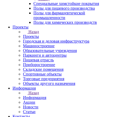
Специальные химстойкие покрытия
Полы для пищевого производства
Полы для фармацевтической
промышленности
Полы для химических производств
Проекты
Назад
Проекты
Городская и деловая инфраструктура
Машиностроение
Образовательные учреждения
Паркинги и автоцентры
Пищевая отрасль
Приборостроение
Складские помещения
Спортивные объекты
Торговые предприятия
Объекты другого назначения
Информация
Назад
Информация
Акции
Новости
Статьи
Контакты