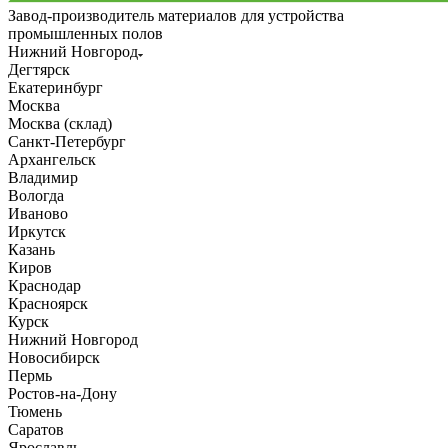
Завод-производитель материалов для устройства
промышленных полов
Нижний Новгород
Дегтярск
Екатеринбург
Москва
Москва (склад)
Санкт-Петербург
Архангельск
Владимир
Вологда
Иваново
Иркутск
Казань
Киров
Краснодар
Красноярск
Курск
Нижний Новгород
Новосибирск
Пермь
Ростов-на-Дону
Тюмень
Саратов
Ярославль