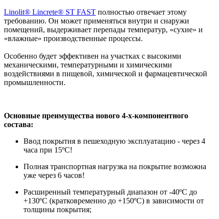
Linolit® Lincrete® ST FAST
полностью отвечает этому
требованию. Он может применяться внутри и снаружи
помещений, выдерживает перепады температур, «сухие» и
«влажные» производственные процессы.
Особенно будет эффективен на участках с высокими
механическими, температурными и химическими
воздействиями в пищевой, химической и фармацевтической
промышленности.
Основные преимущества нового 4-х-компонентного
состава
:
Ввод покрытия в пешеходную эксплуатацию - через 4
часа при 15ºC!
Полная транспортная нагрузка на покрытие возможна
уже через 6 часов!
Расширенный температурный диапазон от -40ºC до
+130ºC (кратковременно до +150ºC) в зависимости от
толщины покрытия;