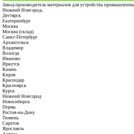
Завод-производитель материалов для устройства промышленн
Нижний Новгород
Дегтярск
Екатеринбург
Москва
Москва (склад)
Санкт-Петербург
Архангельск
Владимир
Вологда
Иваново
Иркутск
Казань
Киров
Краснодар
Красноярск
Курск
Нижний Новгород
Новосибирск
Пермь
Ростов-на-Дону
Тюмень
Саратов
Ярославль
Астана