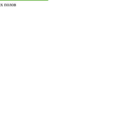
ых полов