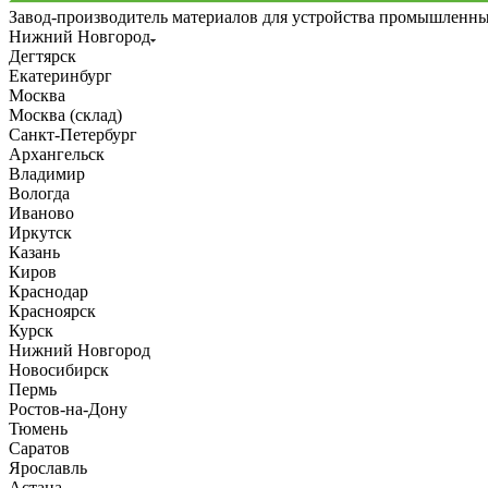
Завод-производитель материалов для устройства промышленн
Нижний Новгород
Дегтярск
Екатеринбург
Москва
Москва (склад)
Санкт-Петербург
Архангельск
Владимир
Вологда
Иваново
Иркутск
Казань
Киров
Краснодар
Красноярск
Курск
Нижний Новгород
Новосибирск
Пермь
Ростов-на-Дону
Тюмень
Саратов
Ярославль
Астана