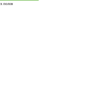
ых полов